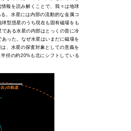
成情報を読み解くことで、我々は地球
ある。水星には内部の流動的な金属コ
。地球型惑星のうち現在も固有磁場をも
星である水星の内部はとっくの昔に冷
であった。なぜ水星はいまだに磁場を
謎は、水星の探査対象としての意義を
半径の約20%も北にシフトしている
。