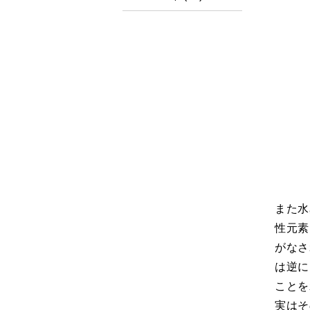
また水
性元素
がなさ
は逆に
ことを
実はそ