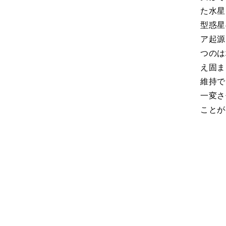
た水星
型惑星
ア起源
つのは
え固ま
維持で
一変さ
ことが