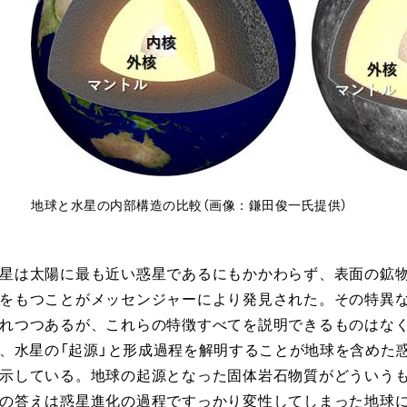
地球と水星の内部構造の比較（画像：鎌田俊一氏提供）
星は太陽に最も近い惑星であるにもかかわらず、表面の鉱
をもつことがメッセンジャーにより発見された。その特異
れつつあるが、これらの特徴すべてを説明できるものはな
、水星の「起源」と形成過程を解明することが地球を含めた
示している。地球の起源となった固体岩石物質がどういう
の答えは惑星進化の過程ですっかり変性してしまった地球