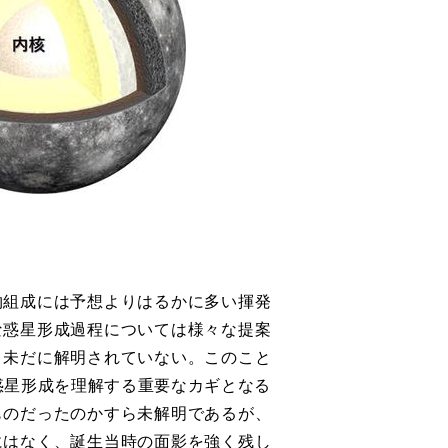
物組成には予想よりはるかに多い揮発
な惑星形成過程については様々な提案
く未だに解明されていない。このこと
惑星形成を理解する重要なカギとなる
ものだったのかすら未解明であるが、
にはなく、誕生当時の面影を強く残し