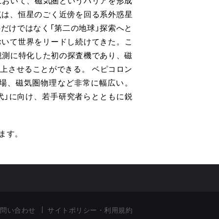
において、磁気圏というバリアを形成
点は、恒星のごく近傍を回る系外惑星
だけではなく「第二の地球」探索へと
おいて世界をリードし続けてきた。こ
観測に特化した初の探査機であり、磁
上させることができる。 ベピコロン
場、磁気圏物理など非常に幅広い。
時代」に向け、若手研究者らとともに鋭
ます。
問い合わせ
サイトポリシー・利用規約