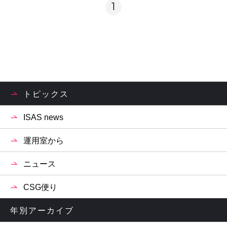
1
トピックス
ISAS news
運用室から
ニュース
CSG便り
年別アーカイブ