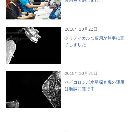
運用を実施しました
2018年10月22日
クリティカルな運用が無事に完
了しました
2018年10月21日
ベピコロンボ水星探査機の運用
は順調に進行中