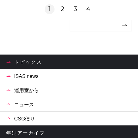
1
2
3
4
トピックス
ISAS news
運用室から
ニュース
CSG便り
年別アーカイブ