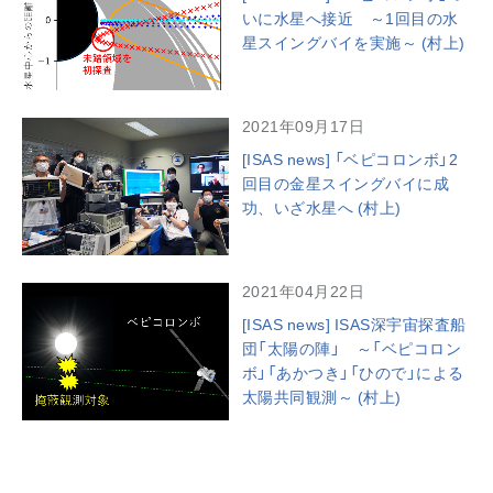
いに水星へ接近 ～1回目の水
星スイングバイを実施～ (村上)
2021年09月17日
[ISAS news] 「ベピコロンボ」2
回目の金星スイングバイに成
功、いざ水星へ (村上)
2021年04月22日
[ISAS news] ISAS深宇宙探査船
団「太陽の陣」 ～「ベピコロン
ボ」「あかつき」「ひので」による
太陽共同観測～ (村上)