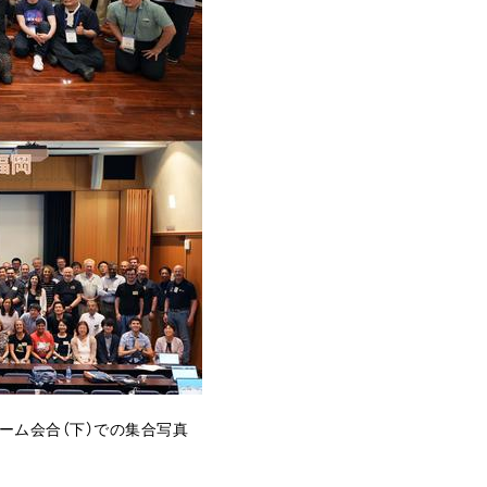
スチーム会合（下）での集合写真