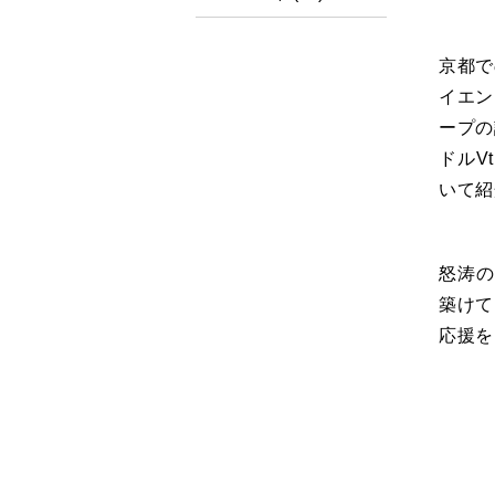
京都で
イエン
ープの
ドルV
いて紹
怒涛の
築けて
応援を