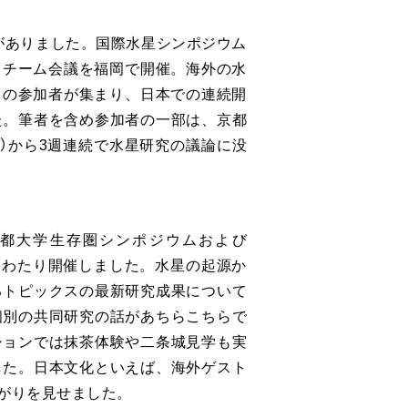
間がありました。国際水星シンポジウム
サイエンスチーム会議を福岡で開催。海外の水
0名もの参加者が集まり、日本での連続開
た。筆者を含め参加者の一部は、京都
4）から3週連続で水星研究の議論に没
で、京都大学生存圏シンポジウムおよび
にわたり開催しました。水星の起源か
るトピックスの最新研究成果について
個別の共同研究の話があちらこちらで
ションでは抹茶体験や二条城見学も実
した。日本文化といえば、海外ゲスト
がりを見せました。