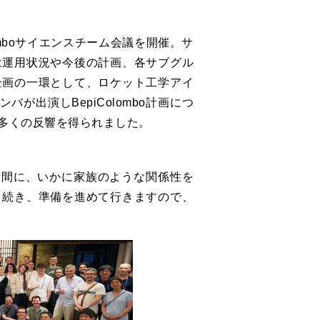
mboサイエンスチーム会議を開催。サ
は運用状況や今後の計画、各サブグル
企画の一環として、ロケット工学アイ
ンバが出演しBepiColombo計画につ
多くの反響を得られました。
究者間に、いかに家族のような関係性を
き続き、準備を進めて行きますので、