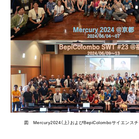
図 Mercury2024（上）およびBepiColomboサイエン