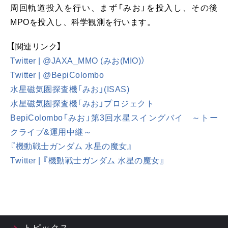
周回軌道投入を行い、まず「みお」を投入し、その後
MPOを投入し、科学観測を行います。
【関連リンク】
Twitter | @JAXA_MMO (みお(MIO)）
Twitter | @BepiColombo
水星磁気圏探査機「みお」(ISAS)
水星磁気圏探査機「みお」プロジェクト
BepiColombo「みお」第3回水星スイングバイ ～トー
クライブ&運用中継～
『機動戦士ガンダム 水星の魔女』
Twitter | 『機動戦士ガンダム 水星の魔女』
トピックス