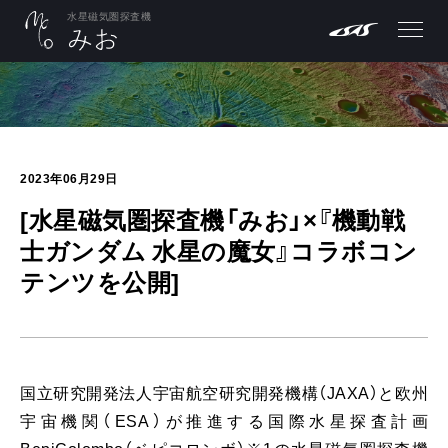
水星磁気圏探査機
2023年06月29日
[水星磁気圏探査機「みお」×『機動戦
士ガンダム 水星の魔女』コラボコン
テンツを公開]
国立研究開発法人宇宙航空研究開発機構（JAXA）と欧州
宇宙機関（ESA）が推進する国際水星探査計画