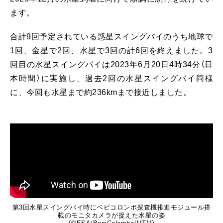
ます。
合計9回予定されている惑星スイングバイのうち地球で
1回、金星で2回、水星で3回の計6回を終えました。3
回目の水星スイングバイは2023年6月20日4時34分（日
本時間）に実施し、過去2回の水星スイングバイ同様
に、今回も水星まで約236kmまで接近しました。
第3回水星スイングバイ時にベピコロンボ探査機推進モジュール搭
載のモニタカメラが捉えた水星の姿
（©ESA/BepiColombo/MTM）