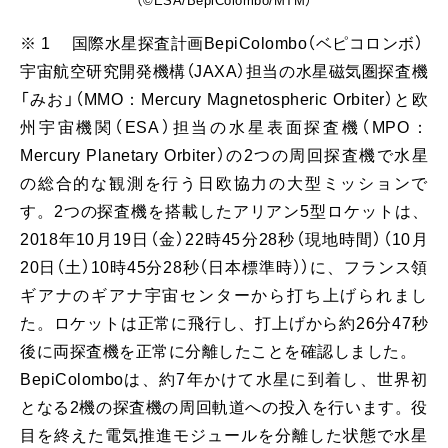
※ 1 国際水星探査計画BepiColombo（ベピコロンボ）
宇宙航空研究開発機構（JAXA）担当の水星磁気圏探査機
「みお」（MMO：Mercury Magnetospheric Orbiter）と欧
州宇宙機関（ESA）担当の水星表面探査機（MPO：
Mercury Planetary Orbiter）の2つの周回探査機で水星
の総合的な観測を行う日欧協力の大型ミッションで
す。2つの探査機を搭載したアリアン5型ロケットは、
2018年10月19日（金）22時45分28秒（現地時間）（10月
20日（土）10時45分28秒（日本標準時））に、フランス領
ギアナのギアナ宇宙センターから打ち上げられまし
た。ロケットは正常に飛行し、打上げから約26分47秒
後に両探査機を正常に分離したことを確認しました。
BepiColomboは、約7年かけて水星に到着し、世界初
となる2機の探査機の周回軌道への投入を行います。役
目を終えた電気推進モジュールを分離した状態で水星